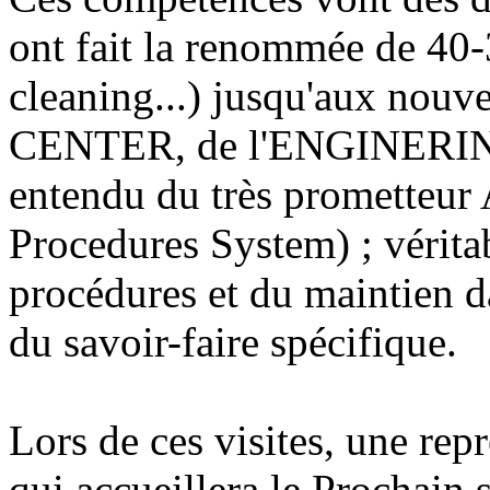
ont fait la renommée de 40-
cleaning...) jusqu'aux nou
CENTER, de l'ENGINERIN
entendu du très promette
Procedures System) ; vérita
procédures et du maintien da
du savoir-faire spécifique.
Lors de ces visites, une rep
qui accueillera le Prochain