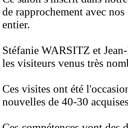
de rapprochement avec nos 
entier.
Stéfanie WARSITZ et Jean
les visiteurs venus très nom
Ces visites ont été l'occasi
nouvelles de 40-30 acqui
Ces compétences vont des d