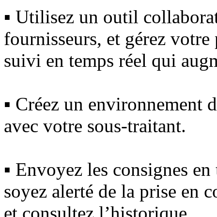
▪
Utilisez un outil collaborat
fournisseurs, et gérez votr
suivi en temps réel qui augm
▪
Créez un environnement 
avec votre sous-traitant.
▪
Envoyez les consignes en t
soyez alerté de la prise en
et consultez l’historique.