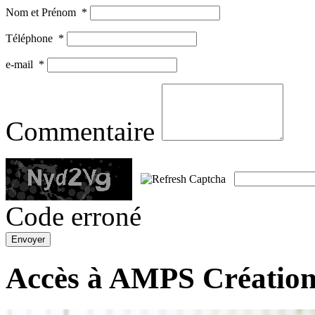
Nom et Prénom
*
Téléphone
*
e-mail
*
Commentaire
Code erroné
Accès à AMPS Créatio